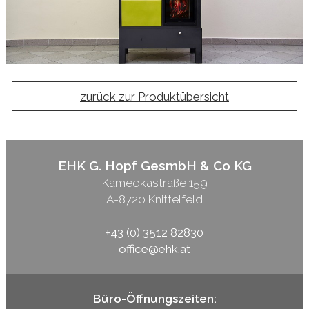
zurück zur Produktübersicht
EHK G. Hopf GesmbH & Co KG
Kameokastraße 159
A-8720 Knittelfeld
+43 (0) 3512 82830
office@ehk.at
Büro-Öffnungszeiten: