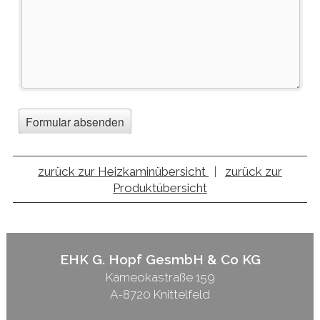
zurück zur Heizkaminübersicht
|
zurück zur
Produktübersicht
EHK G. Hopf GesmbH & Co KG
Kameokastraße 159
A-8720 Knittelfeld