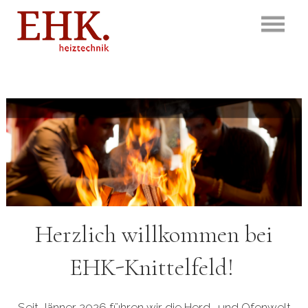
Herzlich willkommen bei
EHK-Knittelfeld!
Seit Jänner 2026 führen wir die Herd- und Ofenwelt