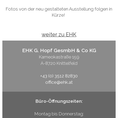
Fotos von der neu gestalteten Ausstellung folgen in
Kürze!
weiter zu EHK
EHK G. Hopf GesmbH & Co KG
Kameokastraße 159
A-8720 Knittelfeld
+43 (0) 3512 82830
office@ehk.at
Büro-Öffnungszeiten:
Montag bis Donnerstag: